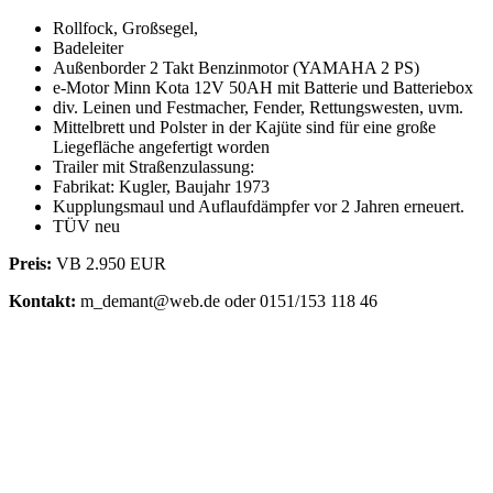
Rollfock, Großsegel,
Badeleiter
Außenborder 2 Takt Benzinmotor (YAMAHA 2 PS)
e-Motor Minn Kota 12V 50AH mit Batterie und Batteriebox
div. Leinen und Festmacher, Fender, Rettungswesten, uvm.
Mittelbrett und Polster in der Kajüte sind für eine große
Liegefläche angefertigt worden
Trailer mit Straßenzulassung:
Fabrikat: Kugler, Baujahr 1973
Kupplungsmaul und Auflaufdämpfer vor 2 Jahren erneuert.
TÜV neu
Preis:
VB 2.950 EUR
Kontakt:
m_demant@web.de oder 0151/153 118 46