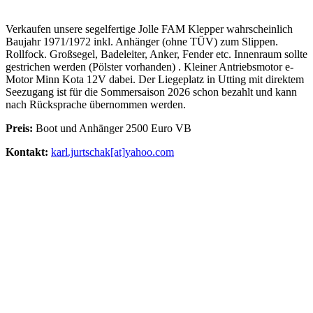
Verkaufen unsere segelfertige Jolle FAM Klepper wahrscheinlich
Baujahr 1971/1972 inkl. Anhänger (ohne TÜV) zum Slippen.
Rollfock. Großsegel, Badeleiter, Anker, Fender etc. Innenraum sollte
gestrichen werden (Pölster vorhanden) . Kleiner Antriebsmotor e-
Motor Minn Kota 12V dabei. Der Liegeplatz in Utting mit direktem
Seezugang ist für die Sommersaison 2026 schon bezahlt und kann
nach Rücksprache übernommen werden.
Preis:
Boot und Anhänger 2500 Euro VB
Kontakt:
karl.jurtschak[at]yahoo.com