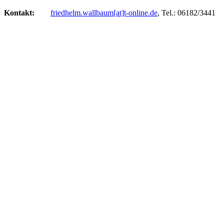
Kontakt:
friedhelm.wallbaum[at]t-online.de
, Tel.: 06182/3441