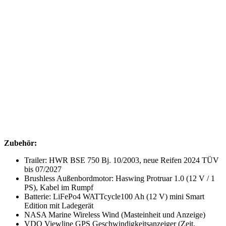
Zubehör:
Trailer: HWR BSE 750 Bj. 10/2003, neue Reifen 2024 TÜV
bis 07/2027
Brushless Außenbordmotor: Haswing Protruar 1.0 (12 V / 1
PS), Kabel im Rumpf
Batterie: LiFePo4 WATTcycle100 Ah (12 V) mini Smart
Edition mit Ladegerät
NASA Marine Wireless Wind (Masteinheit und Anzeige)
VDO Viewline GPS Geschwindigkeitsanzeiger (Zeit,