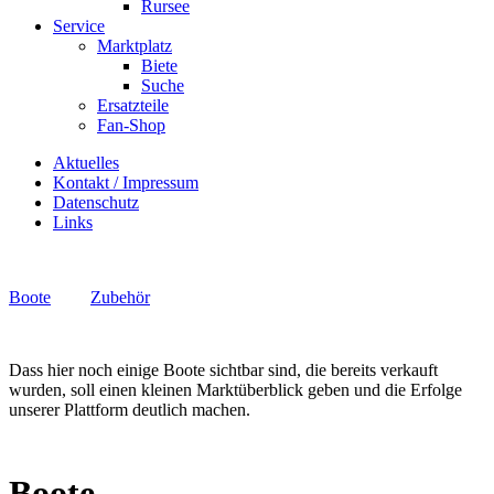
Rursee
Service
Marktplatz
Biete
Suche
Ersatzteile
Fan-Shop
Aktuelles
Kontakt / Impressum
Datenschutz
Links
Boote
Zubehör
Dass hier noch einige Boote sichtbar sind, die bereits verkauft
wurden, soll einen kleinen Marktüberblick geben und die Erfolge
unserer Plattform deutlich machen.
Boote