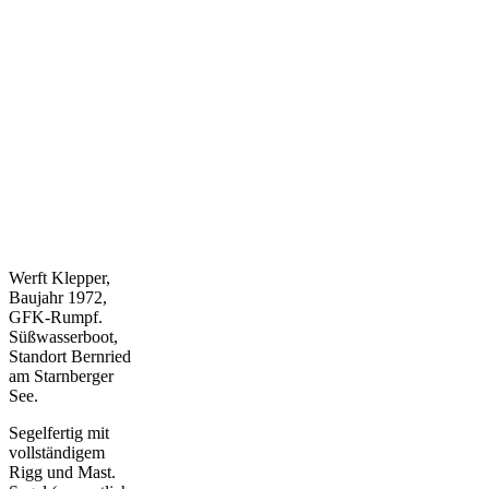
Werft Klepper,
Baujahr 1972,
GFK-Rumpf.
Süßwasserboot,
Standort Bernried
am Starnberger
See.
Segelfertig mit
vollständigem
Rigg und Mast.